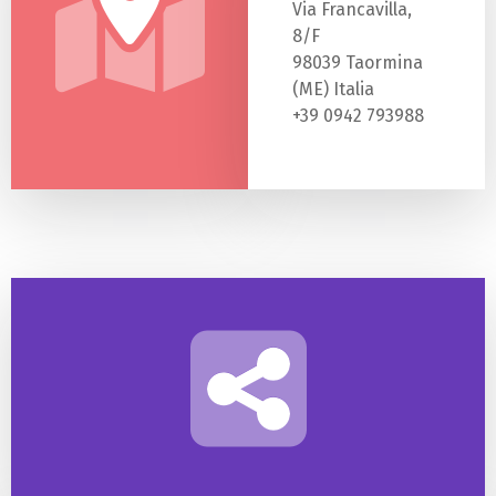
Via Francavilla,
8/F
98039 Taormina
(ME) Italia
+39 0942 793988